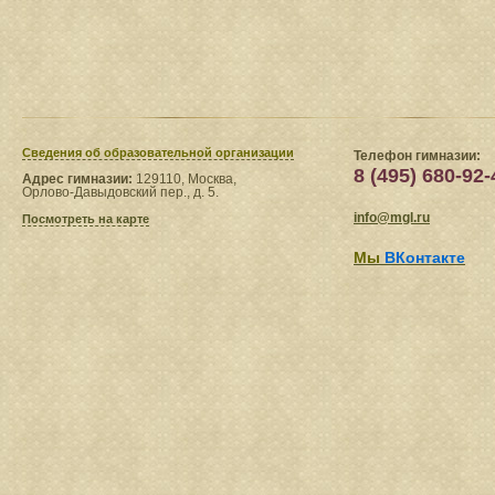
Сведения​ об образовательной организации
Телефон гимназии:
8 (495) 680-92-
Адрес гимназии:
129110, Москва,
Орлово-Давыдовский пер., д. 5.
info@mgl.ru
Посмотреть на карте
Мы
ВКонтакте