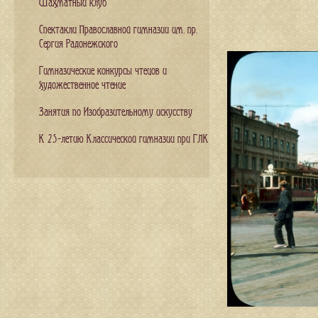
Шахматный клуб
Спектакли Православной гимназии им. пр.
Сергия Радонежского
Гимназические конкурсы чтецов и
художественное чтение
Занятия по Изобразительному искусству
К 25-летию Классической гимназии при ГЛК