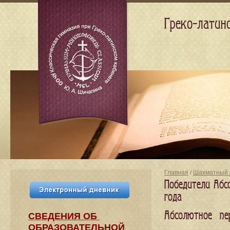
Греко-латин
Главная
/
Шахматный 
Победители Абс
года
Абсолютное пер
СВЕДЕНИЯ​ ОБ
ОБРАЗОВАТЕЛЬНОЙ