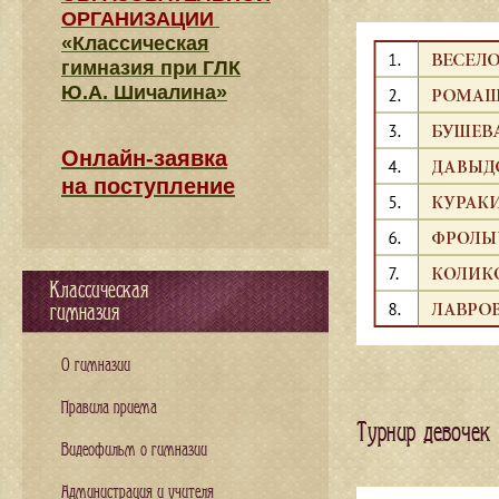
ОРГАНИЗАЦИИ
«Классическая
гимназия при ГЛК
Ю.А. Шичалина»
Онлайн-заявка
на поступление
Классическая
гимназия
О гимназии
Правила приема
Турнир девочек
Видеофильм о гимназии
Администрация и учителя