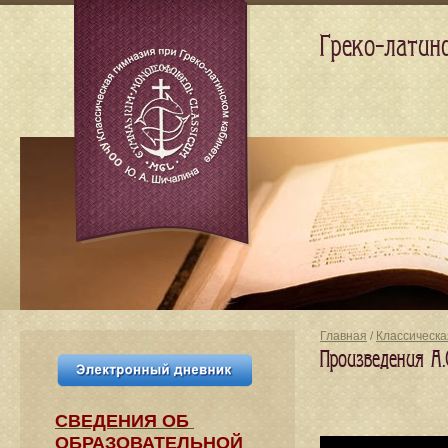
Греко-латин
Главная
/
Классическа
Произведения А.
СВЕДЕНИЯ​ ОБ
ОБРАЗОВАТЕЛЬНОЙ