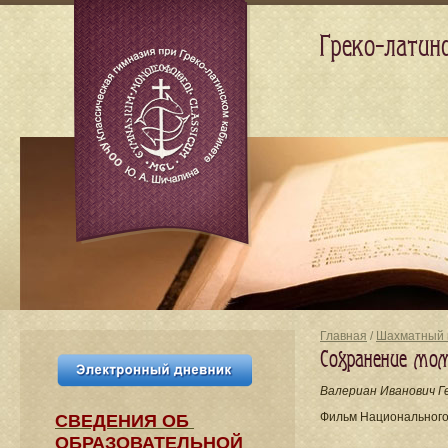
Греко-латин
Главная
/
Шахматный 
Сохранение мо
Валериан Иванович Г
Фильм Национального
СВЕДЕНИЯ​ ОБ
ОБРАЗОВАТЕЛЬНОЙ