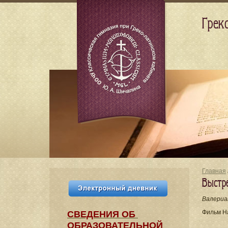
Грек
Главная
Выстр
Валериа
Фильм Н
СВЕДЕНИЯ​ ОБ
ОБРАЗОВАТЕЛЬНОЙ