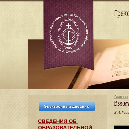
Грек
Главная
Взаим
В.И. Гер
СВЕДЕНИЯ​ ОБ
ОБРАЗОВАТЕЛЬНОЙ