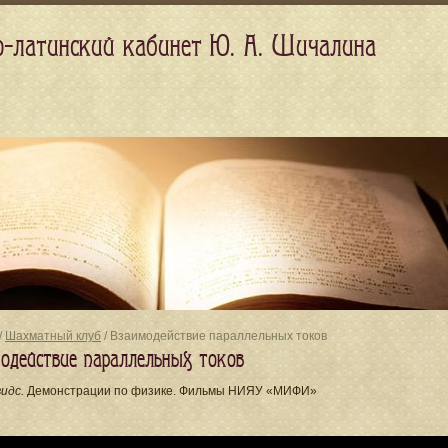
о-латинский кабинет Ю. А. Шичалина
/
Шахматный клуб
/ Взаимодействие параллельных токов
одействие параллельных токов
видс.
Демонстрации по физике. Фильмы НИЯУ «МИФИ»