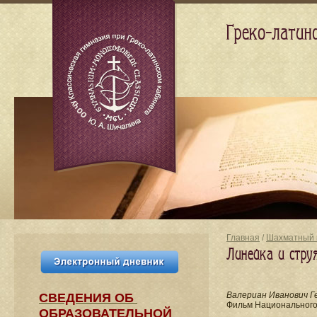
Греко-латин
Главная
/
Шахматный 
Линейка и стру
Валериан Иванович Г
СВЕДЕНИЯ​ ОБ
Фильм Национального
ОБРАЗОВАТЕЛЬНОЙ