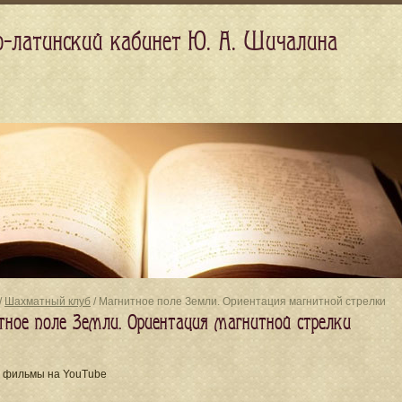
о-латинский кабинет Ю. А. Шичалина
/
Шахматный клуб
/ Магнитное поле Земли. Ориентация магнитной стрелки
тное поле Земли. Ориентация магнитной стрелки
 фильмы на YouTube