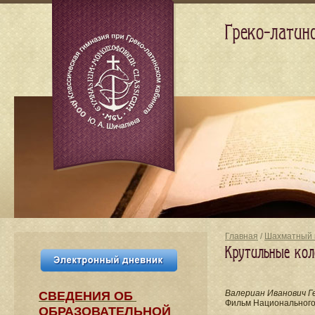
Греко-латин
Главная
/
Шахматный 
Крутильные кол
Валериан Иванович Г
СВЕДЕНИЯ​ ОБ
Фильм Национального
ОБРАЗОВАТЕЛЬНОЙ