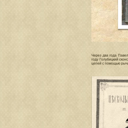
Через два года Паве
году Голубицкий ско
цепей с помощью рыча