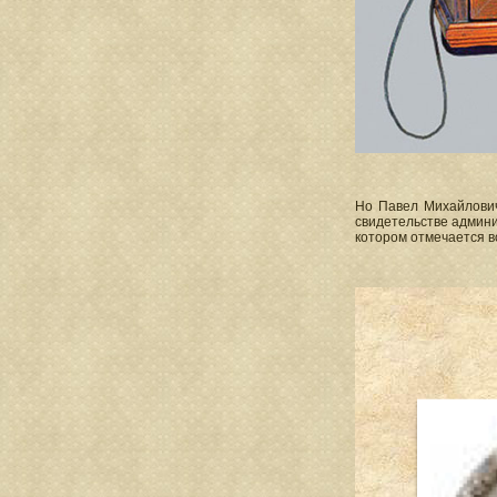
Но Павел Михайлович
свидетельстве админи
котором отмечается в