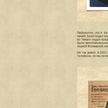
Любопытно, что А. Бе
линий. Белл подал за
из Чикаго подал пре
были многочисленные
первой Всемирной эл
Не так давно, в 2002
телефона, но мы не м