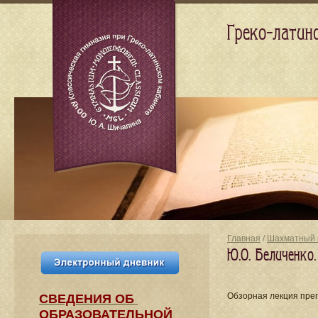
Греко-латин
Главная
/
Шахматный 
Ю.О. Беличенко
Обзорная лекция пре
СВЕДЕНИЯ​ ОБ
ОБРАЗОВАТЕЛЬНОЙ