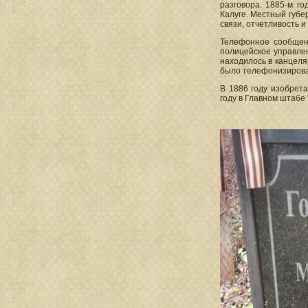
разговора. 1885-м г
Калуге. Местный губе
связи, отчетливость и
Телефонное сообщени
полицейское управле
находилось в канцеля
было телефонизирова
В 1886 году изобрет
году в Главном штабе