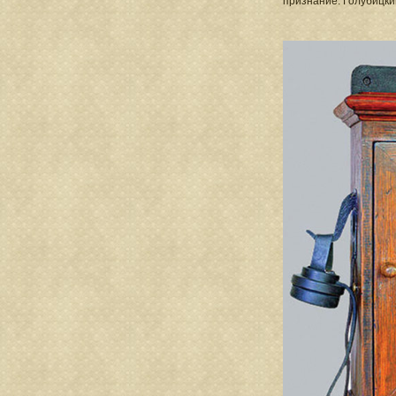
признание. Голубицки