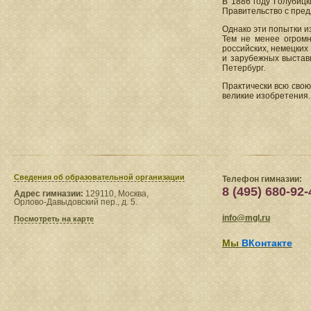
В 1886 году Голубиц
Правительство с пред
Однако эти попытки и
Тем не менее огромн
российских, немецких
и зарубежных выстав
Петербург.
Практически всю свою
великие изобретения.
Сведения​ об образовательной организации
Телефон гимназии:
8 (495) 680-92-
Адрес гимназии:
129110, Москва,
Орлово-Давыдовский пер., д. 5.
info@mgl.ru
Посмотреть на карте
Мы
ВКонтакте