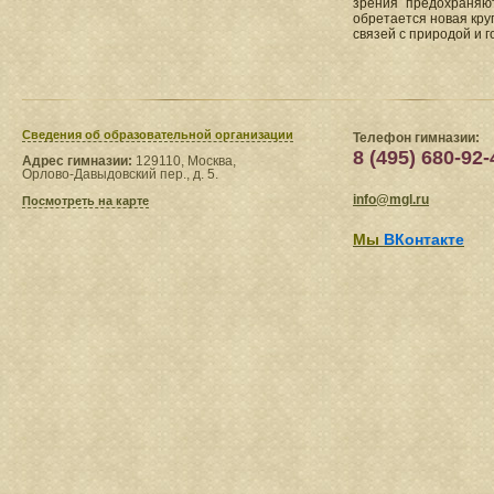
зрения предохраняют
обретается новая кру
связей с природой и 
Сведения​ об образовательной организации
Телефон гимназии:
8 (495) 680-92-
Адрес гимназии:
129110, Москва,
Орлово-Давыдовский пер., д. 5.
info@mgl.ru
Посмотреть на карте
Мы
ВКонтакте