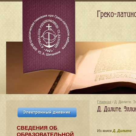
Греко-латин
Главная
/ Д. Дилите. 
Д. Дилите. Элл
СВЕДЕНИЯ​ ОБ
Из книги
Д. Дилите
ОБРАЗОВАТЕЛЬНОЙ