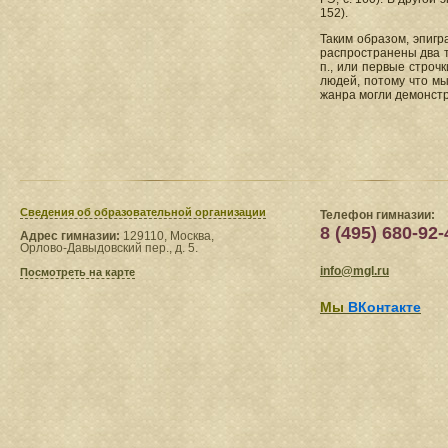
152).
Таким образом, эпигр
распространены два т
п., или первые строч
людей, потому что мы
жанра могли демонстр
Сведения​ об образовательной организации
Телефон гимназии:
8 (495) 680-92-
Адрес гимназии:
129110, Москва,
Орлово-Давыдовский пер., д. 5.
info@mgl.ru
Посмотреть на карте
Мы
ВКонтакте