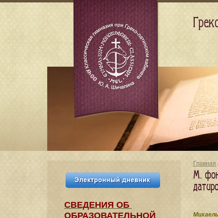
Грек
Главная
М. фон
датир
СВЕДЕНИЯ​ ОБ
ОБРАЗОВАТЕЛЬНОЙ
Михаель