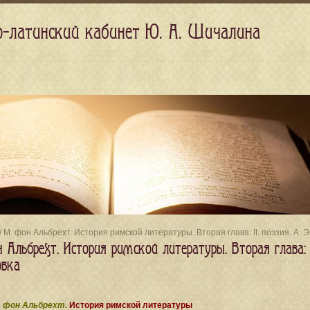
о-латинский кабинет Ю. А. Шичалина
/ М. фон Альбрехт. История римской литературы. Вторая глава: II. поэзия. A. 
 Альбрехт. История римской литературы. Вторая глава: I
овка
 фон Альбрехт.
История римской литературы