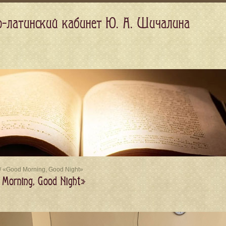
о-латинский кабинет Ю. А. Шичалина
/ «Good Morning, Good Night»
Morning, Good Night»