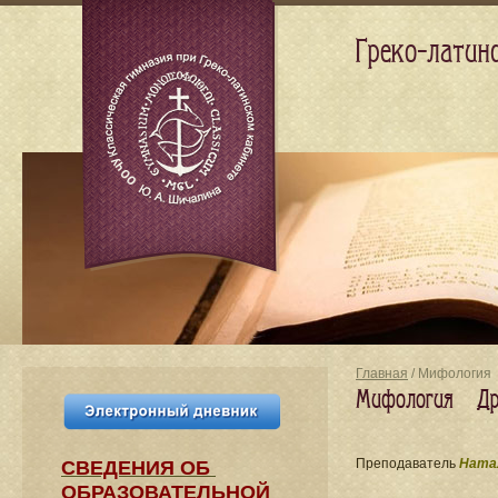
Греко-латин
Главная
/ Мифология 
Мифология Древ
Преподаватель
Натал
СВЕДЕНИЯ​ ОБ
ОБРАЗОВАТЕЛЬНОЙ