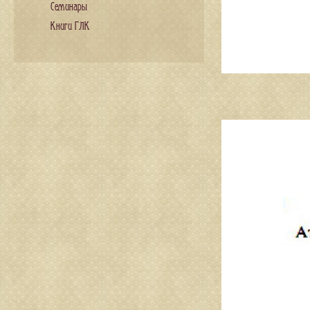
Семинары
Книги ГЛК