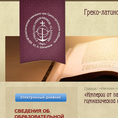
Греко-латин
Главная
/ «Империи о
«Империи от па
гимназической 
СВЕДЕНИЯ​ ОБ
ОБРАЗОВАТЕЛЬНОЙ