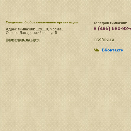
Сведения​ об образовательной организации
Телефон гимназии:
8 (495) 680-92-
Адрес гимназии:
129110, Москва,
Орлово-Давыдовский пер., д. 5.
info@mgl.ru
Посмотреть на карте
Мы
ВКонтакте