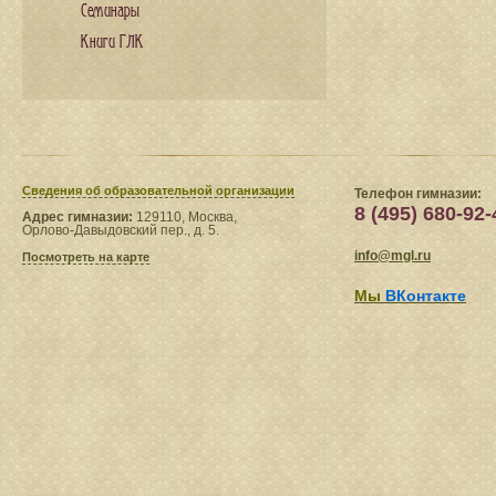
Семинары
Книги ГЛК
Сведения​ об образовательной организации
Телефон гимназии:
8 (495) 680-92-
Адрес гимназии:
129110, Москва,
Орлово-Давыдовский пер., д. 5.
info@mgl.ru
Посмотреть на карте
Мы
ВКонтакте