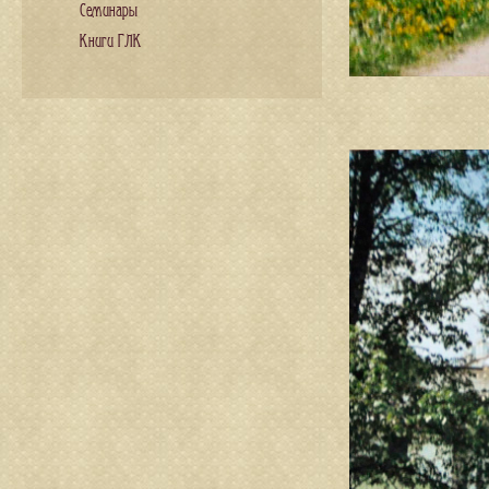
Семинары
Книги ГЛК