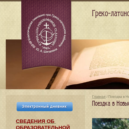
Греко-латин
Главная
/ Поездка в 
Поездка в Новы
СВЕДЕНИЯ​ ОБ
ОБРАЗОВАТЕЛЬНОЙ