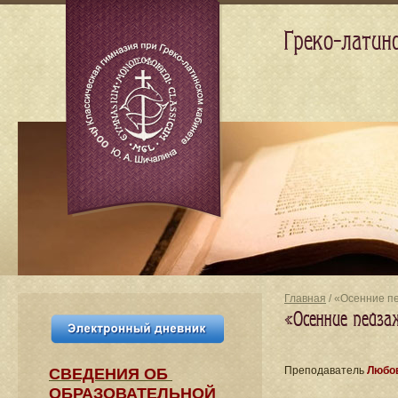
Греко-латин
Главная
/ «Осенние п
«Осенние пейза
Преподаватель
Любов
СВЕДЕНИЯ​ ОБ
ОБРАЗОВАТЕЛЬНОЙ