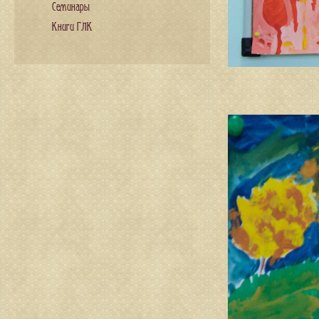
Семинары
Книги ГЛК