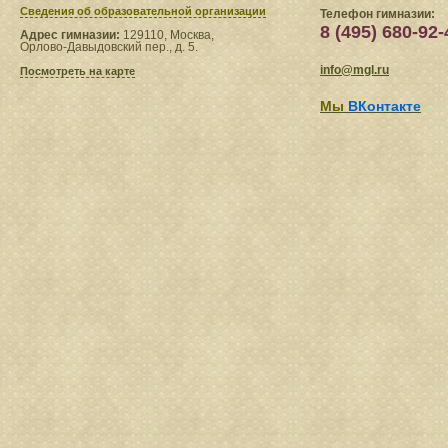
Сведения​ об образовательной организации
Телефон гимназии:
8 (495) 680-92-
Адрес гимназии:
129110, Москва,
Орлово-Давыдовский пер., д. 5.
info@mgl.ru
Посмотреть на карте
Мы
ВКонтакте