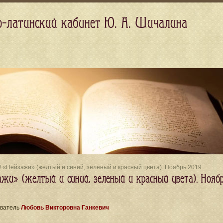
о-латинский кабинет Ю. А. Шичалина
/ «Пейзажи» (желтый и синий, зеленый и красный цвета). Ноябрь 2019
ажи» (желтый и синий, зеленый и красный цвета). Нояб
ватель
Любовь Викторовна Ганкевич