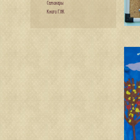
Семинары
Книги ГЛК