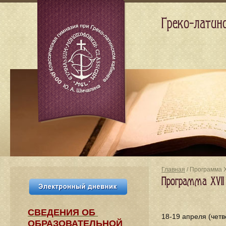
Греко-латин
Главная
/ Программа 
Программа XVII
СВЕДЕНИЯ​ ОБ
18-19 апреля (четв
ОБРАЗОВАТЕЛЬНОЙ