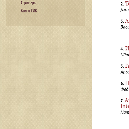
Семинары
Книги ГЛК