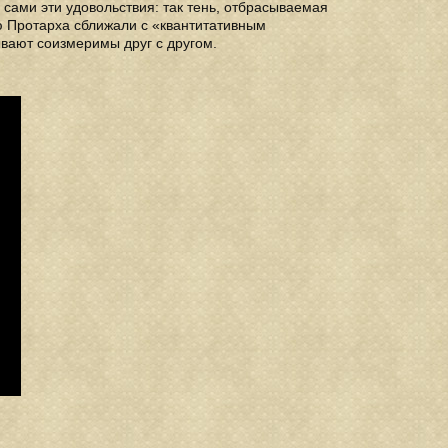
 сами эти удовольствия: так тень, отбрасываемая
ю Протарха сближали с «квантитативным
ывают соизмеримы друг с другом.