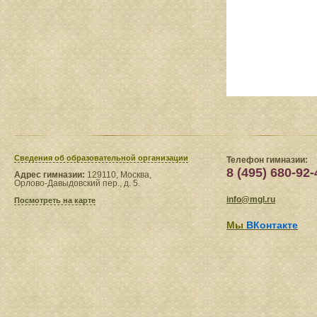
Сведения​ об образовательной организации
Телефон гимназии:
8 (495) 680-92-
Адрес гимназии:
129110, Москва,
Орлово-Давыдовский пер., д. 5.
info@mgl.ru
Посмотреть на карте
Мы
ВКонтакте