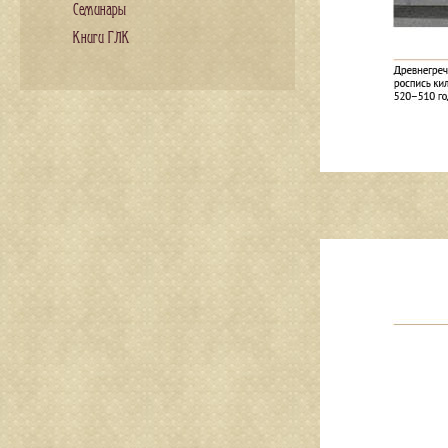
Семинары
Книги ГЛК