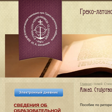
Греко-латин
Главная
/ Алкей. Сти
Алкей. Стихотв
СВЕДЕНИЯ​ ОБ
Пособие по ритори
ОБРАЗОВАТЕЛЬНОЙ