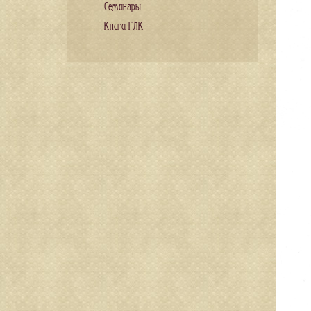
Семинары
Книги ГЛК