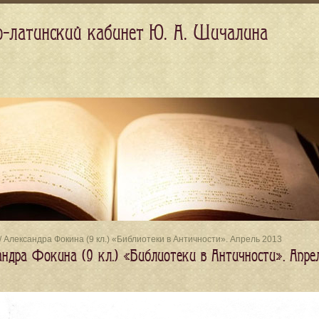
о-латинский кабинет Ю. А. Шичалина
/ Александра Фокина (9 кл.) «Библиотеки в Античности». Апрель 2013
андра Фокина (9 кл.) «Библиотеки в Античности». Апре