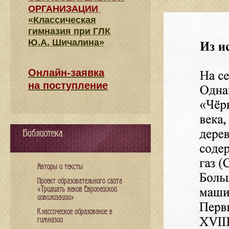
ОРГАНИЗАЦИИ
«Классическая
гимназия при ГЛК
Ю.А. Шичалина»
Онлайн-заявка
на поступление
Библиотека
Авторы и тексты
Проект образовательного сайта
«Тридцать веков Европейской
цивилизации»
Классическое образование в
гимназии