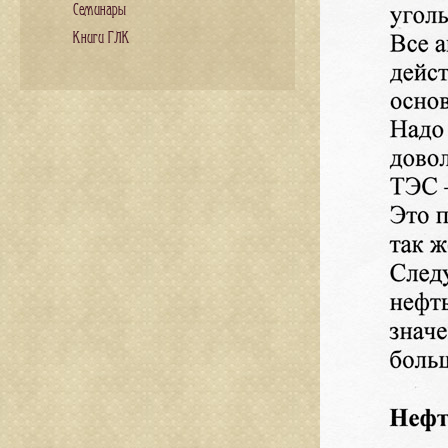
Семинары
Книги ГЛК