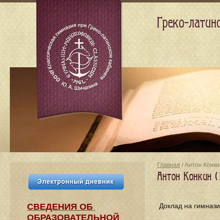
Греко-латин
Главная
/ Антон Конки
Антон Конкин (
СВЕДЕНИЯ​ ОБ
Доклад на гимнази
ОБРАЗОВАТЕЛЬНОЙ