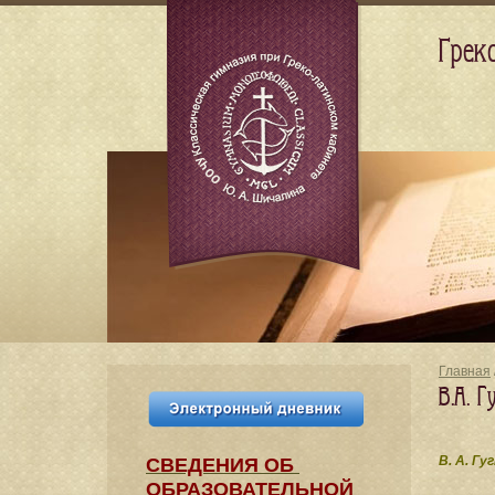
Грек
Главная
В.А. 
В. А. Гу
СВЕДЕНИЯ​ ОБ
ОБРАЗОВАТЕЛЬНОЙ