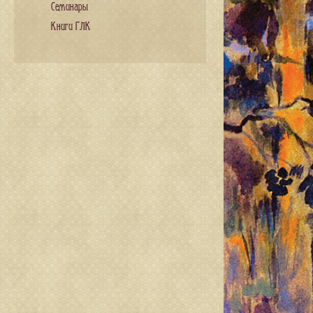
Семинары
Книги ГЛК