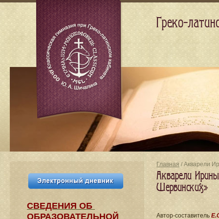
Греко-латин
Главная
/ Акварели И
Акварели Ирины
Шервинских»
СВЕДЕНИЯ​ ОБ
ОБРАЗОВАТЕЛЬНОЙ
Автор-составитель
Е.