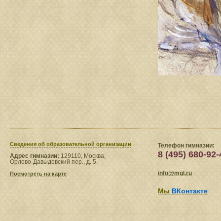
Сведения​ об образовательной организации
Телефон гимназии:
8 (495) 680-92-
Адрес гимназии:
129110, Москва,
Орлово-Давыдовский пер., д. 5.
info@mgl.ru
Посмотреть на карте
Мы
ВКонтакте