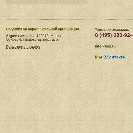
Сведения​ об образовательной организации
Телефон гимназии:
8 (495) 680-92-
Адрес гимназии:
129110, Москва,
Орлово-Давыдовский пер., д. 5.
info@mgl.ru
Посмотреть на карте
Мы
ВКонтакте