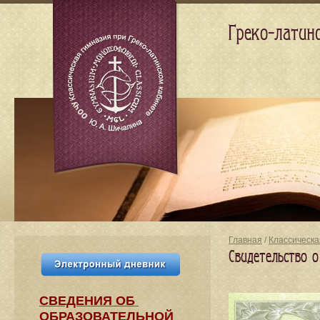
Греко-латин
Главная
/
Классическа
Свидетельство о
СВЕДЕНИЯ​ ОБ
ОБРАЗОВАТЕЛЬНОЙ