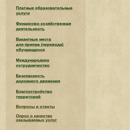
Платные образовательные
услуги
Финансово-хозяйственная
деятельность
Вакантные места
для приема (перевода)
обучающихся
Международное
сотрудничество
Безопасность
дорожного движения
Благоустройство
территорий
Вопросы и ответы
Опрос о качестве
оказываемых услуг