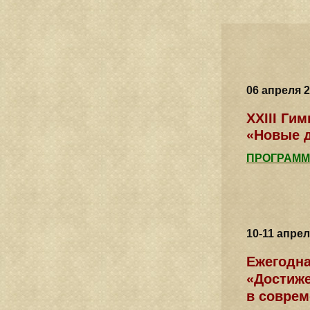
06 апреля 
XXIII Ги
«Новые 
ПРОГРАММ
10-11 апре
Ежегодна
«Достиже
в совре