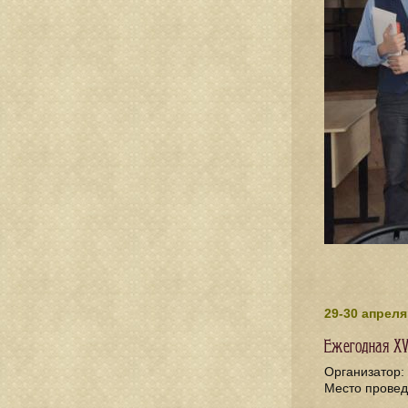
29-30 апрел
Ежегодная XV
Организатор:
Место провед