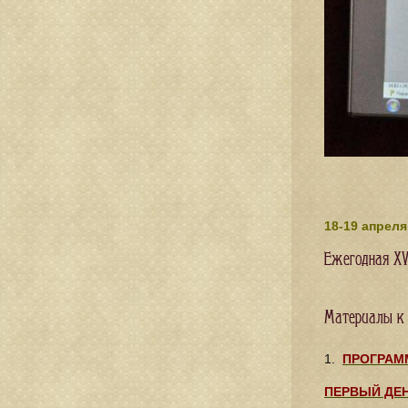
18-19 апрел
Ежегодная XV
Материалы к
1.
ПРОГРАМ
ПЕРВЫЙ ДЕ