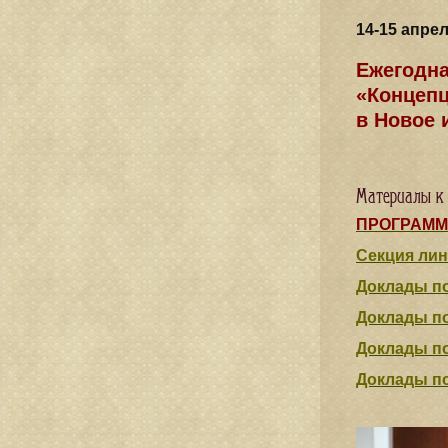
14-15 апре
Ежегодна
«Концепц
в Новое 
Материалы к
ПРОГРАММ
Секция лин
Доклады п
Доклады по
Доклады по
Доклады п