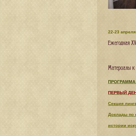
22-23 апрел
Ежегодная XV
Материалы к
ПРОГРАММА
ПЕРВЫЙ ДЕ
Секция линг
Доклады по 
истории иск