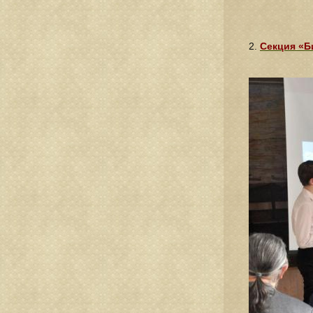
2.
Секция «Б