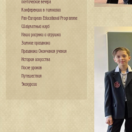
поэтические вечера
Конференции в гимназии
Pan-European Educational Programme
Шахматный клуб
Наши рисунки и игрушки
Зимние праздники
Праздники Окончания учения
История искусства
После уроков
Путешествия
Экскурсии