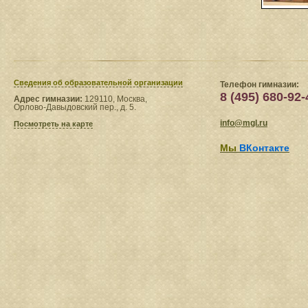
Сведения​ об образовательной организации
Телефон гимназии:
8 (495) 680-92-
Адрес гимназии:
129110, Москва,
Орлово-Давыдовский пер., д. 5.
info@mgl.ru
Посмотреть на карте
Мы
ВКонтакте