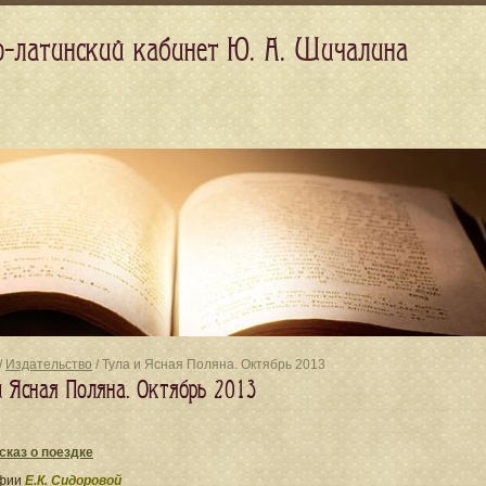
о-латинский кабинет Ю. А. Шичалина
/
Издательство
/ Тула и Ясная Поляна. Октябрь 2013
и Ясная Поляна. Октябрь 2013
сказ о поездке
фии
Е.К. Сидоровой