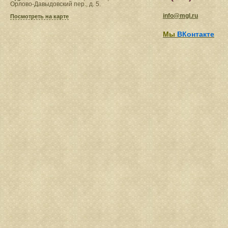
Орлово-Давыдовский пер., д. 5.
info@mgl.ru
Посмотреть на карте
Мы
ВКонтакте