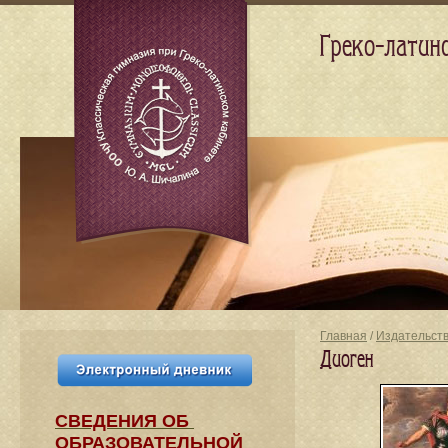
Греко-латин
Главная
/
Издательст
Диоген
СВЕДЕНИЯ​ ОБ
ОБРАЗОВАТЕЛЬНОЙ