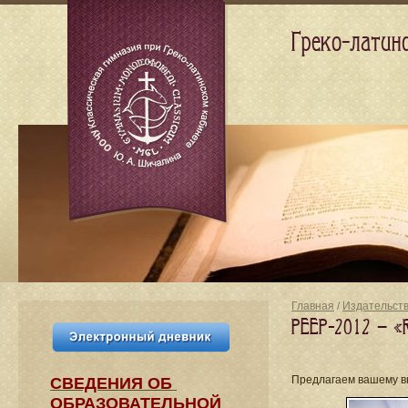
Греко-латин
Главная
/
Издательст
PEEP-2012 — «R
Предлагаем вашему вн
СВЕДЕНИЯ​ ОБ
ОБРАЗОВАТЕЛЬНОЙ