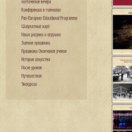
поэтические вечера
Конференции в гимназии
Pan-European Educational Programme
Шахматный клуб
Наши рисунки и игрушки
Зимние праздники
Праздники Окончания учения
История искусства
После уроков
Путешествия
Экскурсии