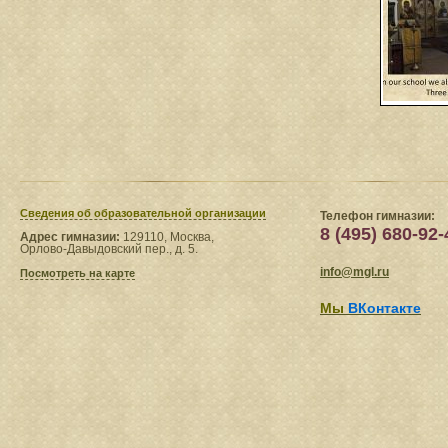
Сведения​ об образовательной организации
Телефон гимназии:
8 (495) 680-92-
Адрес гимназии:
129110, Москва,
Орлово-Давыдовский пер., д. 5.
info@mgl.ru
Посмотреть на карте
Мы
ВКонтакте