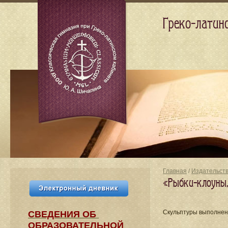
Греко-латин
Главная
/
Издательст
«Рыбки-клоуны,
Скульптуры выполнен
СВЕДЕНИЯ​ ОБ
ОБРАЗОВАТЕЛЬНОЙ