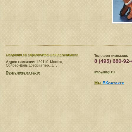
Сведения​ об образовательной организации
Телефон гимназии:
8 (495) 680-92-
Адрес гимназии:
129110, Москва,
Орлово-Давыдовский пер., д. 5.
info@mgl.ru
Посмотреть на карте
Мы
ВКонтакте