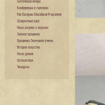
поэтические вечера
Конференции в гимназии
Pan-European Educational Programme
Шахматный клуб
Наши рисунки и игрушки
Зимние праздники
Праздники Окончания учения
История искусства
После уроков
Путешествия
Экскурсии