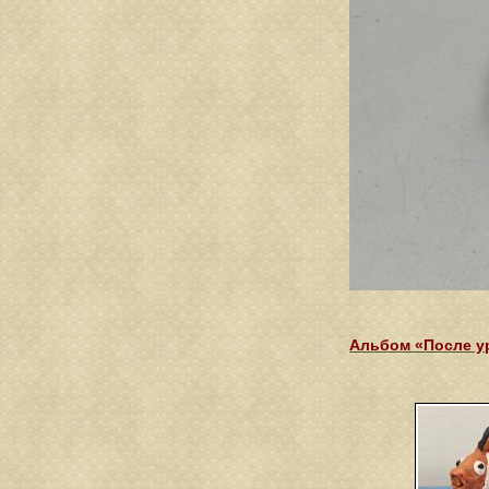
Альбом «После у