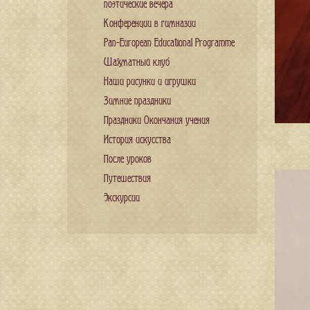
поэтические вечера
Конференции в гимназии
Pan-European Educational Programme
Шахматный клуб
Наши рисунки и игрушки
Зимние праздники
Праздники Окончания учения
История искусства
После уроков
Путешествия
Экскурсии