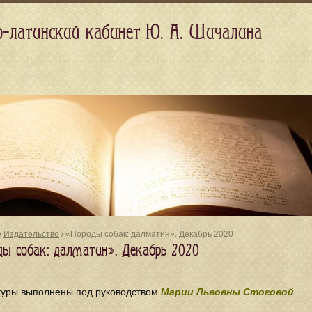
о-латинский кабинет Ю. А. Шичалина
/
Издательство
/ «Породы собак: далматин». Декабрь 2020
ды собак: далматин». Декабрь 2020
туры выполнены под руководством
Марии Львовны Стоговой