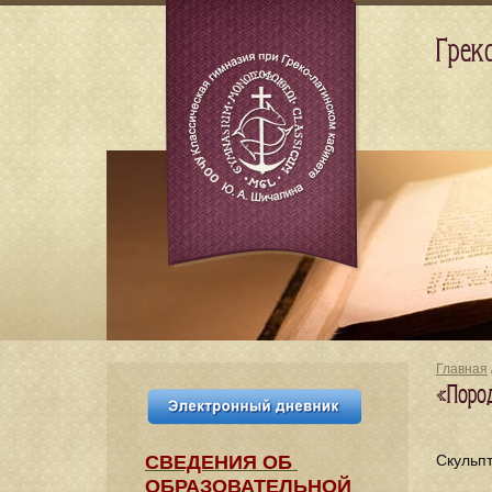
Грек
Главная
«Поро
СВЕДЕНИЯ​ ОБ
Скульп
ОБРАЗОВАТЕЛЬНОЙ