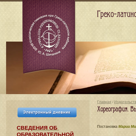
Греко-латин
Главная
/
Издательст
Хореография. В
Постановка
Марии Ми
СВЕДЕНИЯ​ ОБ
ОБРАЗОВАТЕЛЬНОЙ