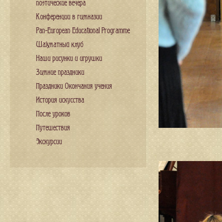
поэтические вечера
Конференции в гимназии
Pan-European Educational Programme
Шахматный клуб
Наши рисунки и игрушки
Зимние праздники
Праздники Окончания учения
История искусства
После уроков
Путешествия
Экскурсии