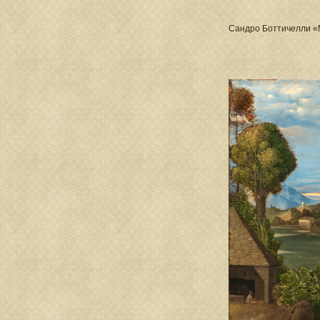
Сандро Боттичелли «