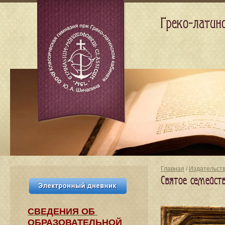
Греко-латин
Главная
/
Издательст
Святое семейст
СВЕДЕНИЯ​ ОБ
ОБРАЗОВАТЕЛЬНОЙ