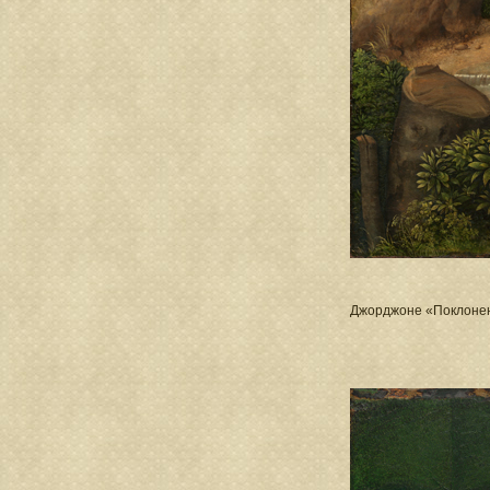
Джорджоне «Поклонен