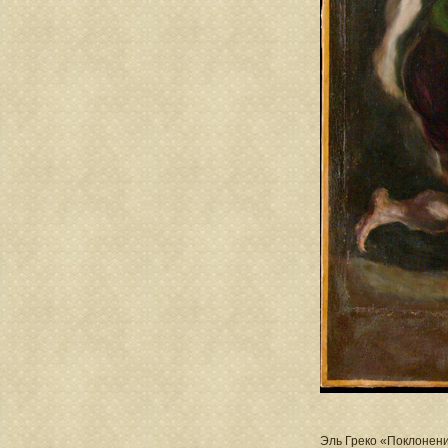
Эль Греко «Поклонени