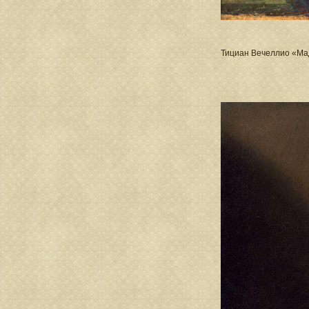
Тициан Вечеллио «Ма