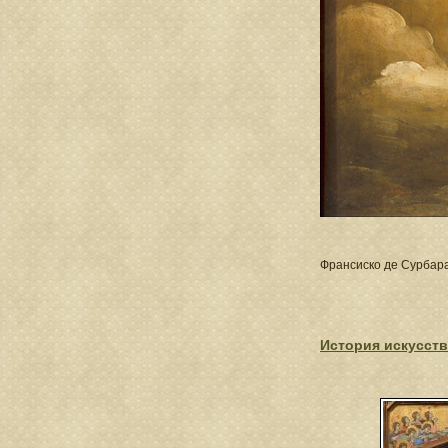
Франсиско де Сурбар
История искусств