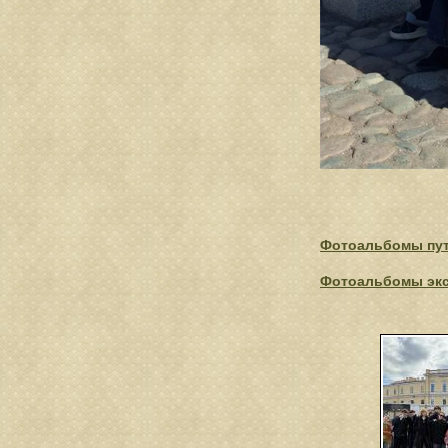
Фотоальбомы пу
Фотоальбомы эк