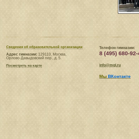
Сведения​ об образовательной организации
Телефон гимназии:
8 (495) 680-92-
Адрес гимназии:
129110, Москва,
Орлово-Давыдовский пер., д. 5.
info@mgl.ru
Посмотреть на карте
Мы
ВКонтакте