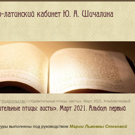
о-латинский кабинет Ю. А. Шичалина
/
Издательство
/ «Удивительные птицы: аисты». Март 2021. Альбом первый
ительные птицы: аисты». Март 2021. Альбом первый
туры выполнены под руководством
Марии Львовны Стоговой