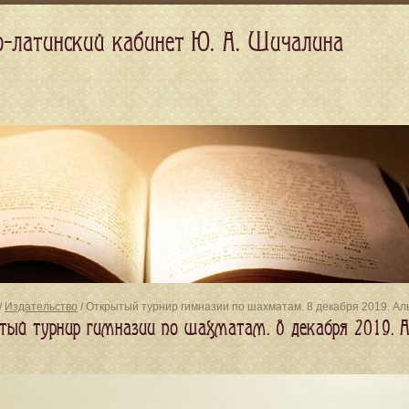
о-латинский кабинет Ю. А. Шичалина
/
Издательство
/ Открытый турнир гимназии по шахматам. 8 декабря 2019. Ал
тый турнир гимназии по шахматам. 8 декабря 2019. 