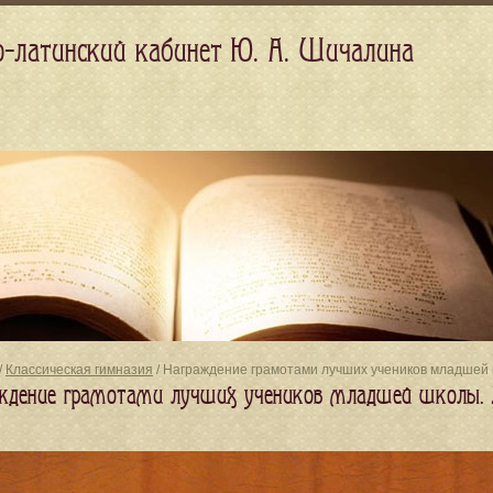
о-латинский кабинет Ю. А. Шичалина
/
Классическая гимназия
/ Награждение грамотами лучших учеников младшей 
ждение грамотами лучших учеников младшей школы.