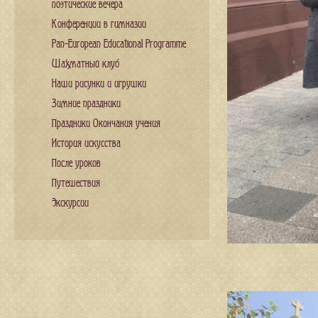
поэтические вечера
Конференции в гимназии
Pan-European Educational Programme
Шахматный клуб
Наши рисунки и игрушки
Зимние праздники
Праздники Окончания учения
История искусства
После уроков
Путешествия
Экскурсии