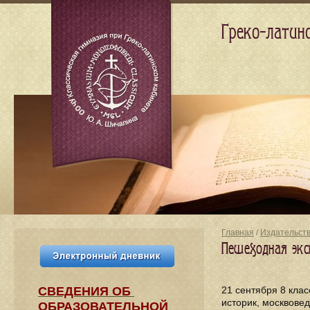
Греко-латин
Главная
/
Издательст
Пешеходная экс
СВЕДЕНИЯ​ ОБ
21 сентября 8 кла
историк, москвове
ОБРАЗОВАТЕЛЬНОЙ