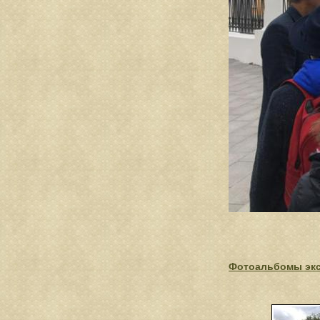
Фотоальбомы эк