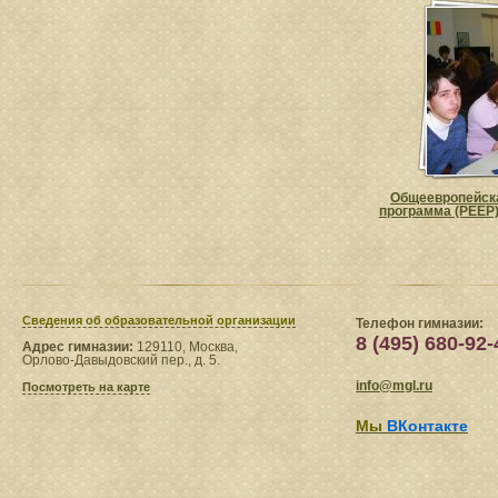
Общеевропейск
программа (PEEP)
Сведения​ об образовательной организации
Телефон гимназии:
8 (495) 680-92-
Адрес гимназии:
129110, Москва,
Орлово-Давыдовский пер., д. 5.
info@mgl.ru
Посмотреть на карте
Мы
ВКонтакте